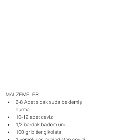
MALZEMELER
6-8 Adet sıcak suda beklemiş 
hurma
10-12 adet ceviz
1/2 bardak badem unu
100 gr bitter çikolata
1 yemek kaşığı hindistan cevizi 