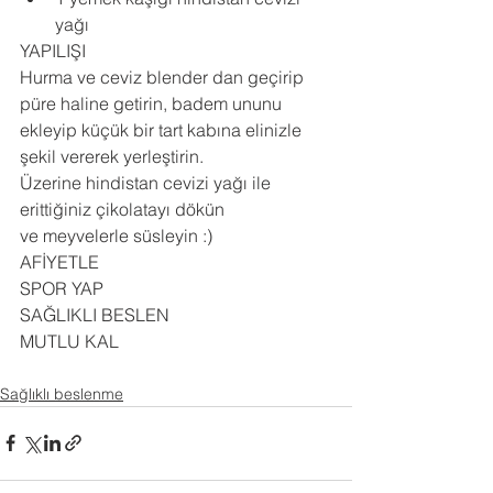
yağı
YAPILIŞI
Hurma ve ceviz blender dan geçirip 
püre haline getirin, badem ununu 
ekleyip küçük bir tart kabına elinizle 
şekil vererek yerleştirin.
Üzerine hindistan cevizi yağı ile 
erittiğiniz çikolatayı dökün
ve meyvelerle süsleyin :)
AFİYETLE
SPOR YAP
SAĞLIKLI BESLEN
MUTLU KAL
Sağlıklı beslenme