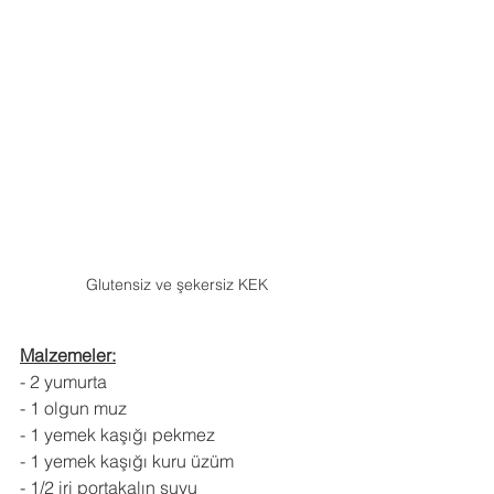
Glutensiz ve şekersiz KEK
Malzemeler:
- 2 yumurta
- 1 olgun muz
- 1 yemek kaşığı pekmez
- 1 yemek kaşığı kuru üzüm
- 1/2 iri portakalın suyu