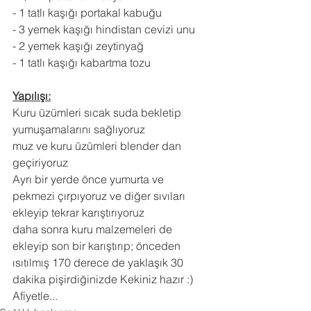
- 1 tatlı kaşığı portakal kabuğu
- 3 yemek kaşığı hindistan cevizi unu
- 2 yemek kaşığı zeytinyağ
- 1 tatlı kaşığı kabartma tozu
Yapılışı:
Kuru üzümleri sıcak suda bekletip 
yumuşamalarını sağlıyoruz
muz ve kuru üzümleri blender dan 
geçiriyoruz
Ayrı bir yerde önce yumurta ve 
pekmezi çırpıyoruz ve diğer sıvıları 
ekleyip tekrar karıştırıyoruz
daha sonra kuru malzemeleri de 
ekleyip son bir karıştırıp; önceden 
ısıtılmış 170 derece de yaklaşık 30 
dakika pişirdiğinizde Kekiniz hazır :)
Afiyetle...