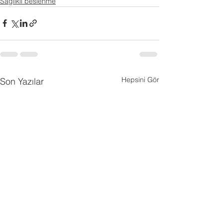
Sağlıklı beslenme
Hepsini Gör
Son Yazılar