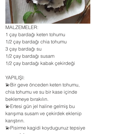
MALZEMELER:
1 çay bardağı keten tohumu
1/2 çay bardağı chia tohumu
3 çay bardağı su
1/2 çay bardağı susam
1/2 çay bardağı kabak çekirdeği
YAPILIŞI:
💫Bir geve önceden keten tohumu, 
chia tohumu ve su bir kase içinde 
beklemeye bırakılın.
💫Ertesi gün jel haline gelmiş bu 
karışıma susam ve çekirdek eklenip 
karıştırın.
💫Pisirme kagidi koydugunuz tepsiye 