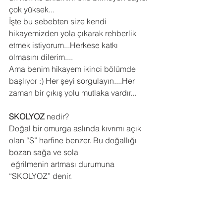
çok yüksek...
İşte bu sebebten size kendi 
hikayemizden yola çıkarak rehberlik 
etmek istiyorum...Herkese katkı 
olmasını dilerim....
Ama benim hikayem ikinci bölümde 
başlıyor :) Her şeyi sorgulayın....Her 
zaman bir çıkış yolu mutlaka vardır...
SKOLYOZ
 nedir?
Doğal bir omurga aslında kıvrımı açık 
olan “S” harfine benzer. Bu doğallığı 
bozan sağa ve sola 
 eğrilmenin artması durumuna 
“SKOLYOZ” denir.