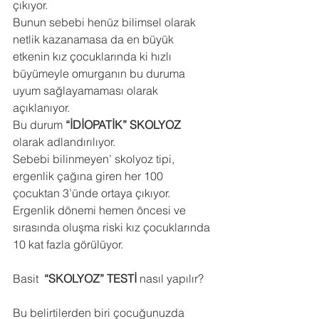
çıkıyor. 
Bunun sebebi henüz bilimsel olarak 
netlik kazanamasa da en büyük 
etkenin kız çocuklarında ki hızlı 
büyümeyle omurganın bu duruma 
uyum sağlayamaması olarak 
açıklanıyor.
Bu durum 
“İDİOPATİK” SKOLYOZ
olarak adlandırılıyor.
Sebebi bilinmeyen’ skolyoz tipi, 
ergenlik çağına giren her 100 
çocuktan 3’ünde ortaya çıkıyor. 
Ergenlik dönemi hemen öncesi ve 
sırasında oluşma riski kız çocuklarında 
10 kat fazla görülüyor.
Basit  
“SKOLYOZ” TESTİ
 nasıl yapılır?
Bu belirtilerden biri çocuğunuzda 