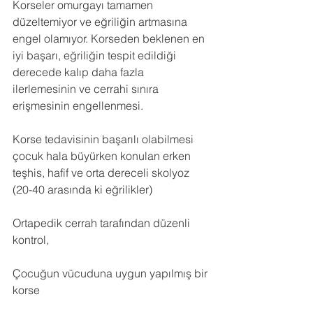
Korseler omurgayı tamamen 
düzeltemiyor ve eğriliğin artmasına 
engel olamıyor. Korseden beklenen en 
iyi başarı, eğriliğin tespit edildiği 
derecede kalıp daha fazla 
ilerlemesinin ve cerrahi sınıra 
erişmesinin engellenmesi.
Korse tedavisinin başarılı olabilmesi 
çocuk hala büyürken konulan erken 
teşhis, hafif ve orta dereceli skolyoz 
(20-40 arasında ki eğrilikler)
Ortapedik cerrah tarafından düzenli 
kontrol,
Çocuğun vücuduna uygun yapılmış bir 
korse