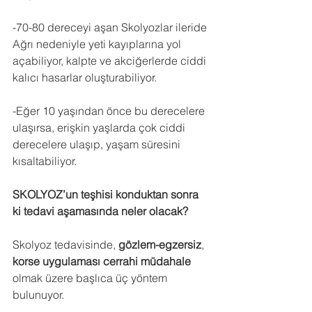
-70-80 dereceyi aşan Skolyozlar ileride 
Ağrı nedeniyle yeti kayıplarına yol 
açabiliyor, kalpte ve akciğerlerde ciddi 
kalıcı hasarlar oluşturabiliyor.
-Eğer 10 yaşından önce bu derecelere 
ulaşırsa, erişkin yaşlarda çok ciddi 
derecelere ulaşıp, yaşam süresini 
kısaltabiliyor. 
SKOLYOZ’un teşhisi konduktan sonra 
ki tedavi aşamasında neler olacak?
Skolyoz tedavisinde, 
gözlem-egzersiz
, 
korse uygulaması cerrahi müdahale
olmak üzere başlıca üç yöntem 
bulunuyor. 