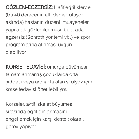
GÖZLEM-EGZERSİZ:
 Hafif eğriliklerde 
(bu 40 derecenin altı demek oluyor 
aslında) hastanın düzenli muayeneler 
yapılarak gözlemlenmesi, bu arada 
egzersiz (Schroth yöntemi vb.) ve spor 
programlarına alınması uygun 
olabiliyor.
KORSE TEDAVİSİ:
 omurga büyümesi 
tamamlanmamış çocuklarda orta 
şiddetli veya artmakta olan skolyoz için 
korse tedavisi önerilebiliyor. 
Korseler, aktif iskelet büyümesi 
sırasında eğriliğin artmasını 
engellemek için karşı destek olarak 
görev yapıyor. 