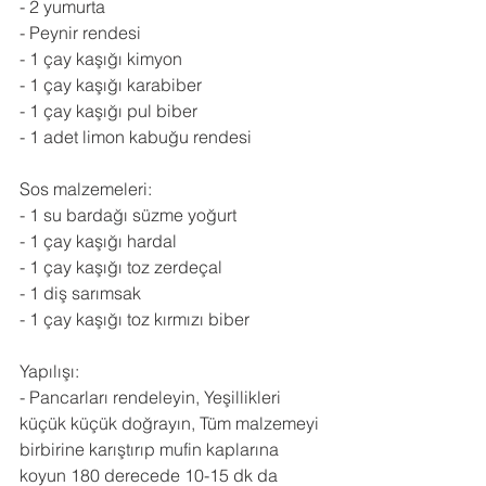
- 2 yumurta
- Peynir rendesi 
- 1 çay kaşığı kimyon
- 1 çay kaşığı karabiber
- 1 çay kaşığı pul biber
- 1 adet limon kabuğu rendesi
Sos malzemeleri:
- 1 su bardağı süzme yoğurt
- 1 çay kaşığı hardal
- 1 çay kaşığı toz zerdeçal
- 1 diş sarımsak
- 1 çay kaşığı toz kırmızı biber
Yapılışı:
- Pancarları rendeleyin, Yeşillikleri 
küçük küçük doğrayın, Tüm malzemeyi 
birbirine karıştırıp mufin kaplarına 
koyun 180 derecede 10-15 dk da 