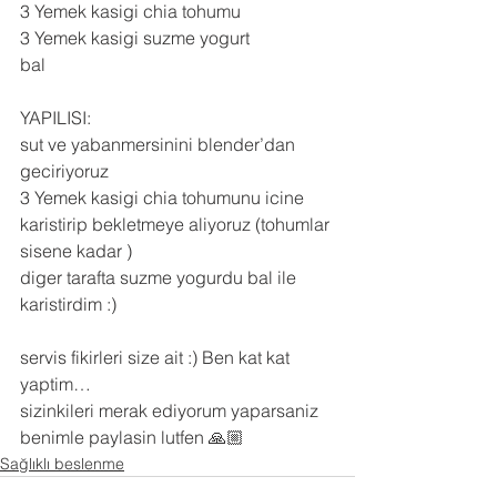
3 Yemek kasigi chia tohumu
3 Yemek kasigi suzme yogurt
bal
YAPILISI:
sut ve yabanmersinini blender’dan 
geciriyoruz
3 Yemek kasigi chia tohumunu icine 
karistirip bekletmeye aliyoruz (tohumlar 
sisene kadar )
diger tarafta suzme yogurdu bal ile 
karistirdim :)
servis fikirleri size ait :) Ben kat kat 
yaptim…
sizinkileri merak ediyorum yaparsaniz 
benimle paylasin lutfen 🙏🏼
Sağlıklı beslenme