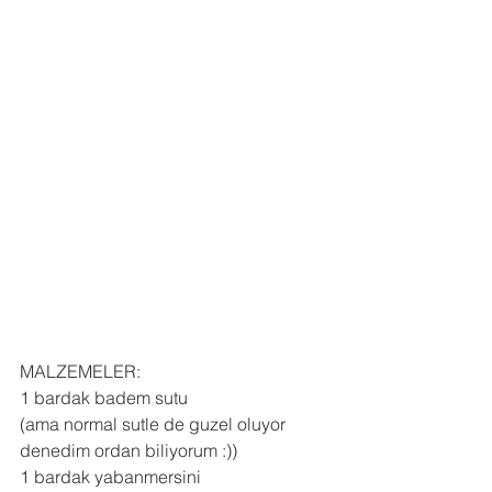
MALZEMELER:
1 bardak badem sutu 
(ama normal sutle de guzel oluyor 
denedim ordan biliyorum :))
1 bardak yabanmersini